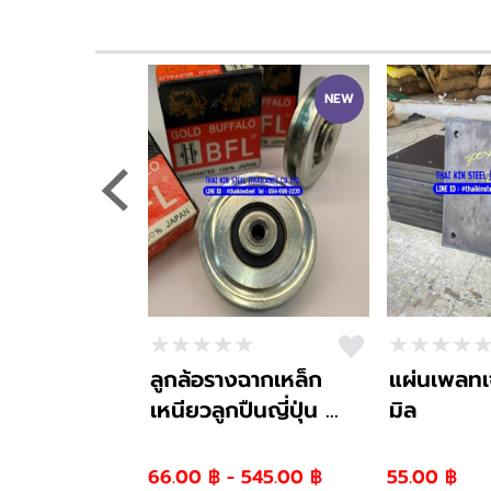
NEW
ลูกล้อรางฉากเหล็ก
แผ่นเพลทเ
เหนียวลูกปืนญี่ปุ่น ...
มิล
66.00 ฿ - 545.00 ฿
55.00 ฿