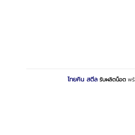
ไทยคิน สตีล
รับผลิตน็อต
พร