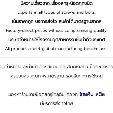
มีความเชี่ยวชาญเรื่องสกรู-น็อตทุกชนิด
Experts in all types of screws and bolts.
เน้นราคาถูก บริการส่งไว สินค้าได้มาตรฐานสากล​
Factory-direct prices without compromising quality.
บริษัท​จำหน่ายให้โรงงานอุตสาหกรรม​ชั้นนำทั่วประเทศ​
All products meet global manufacturing benchmarks.
้อมจำหน่ายและนำเข้า สกรูสแตนเลส สตัดเกลียว น็อตหัวเหลี
ครบวงจร คุณภาพมาตรฐาน รองรับทุกการใช้งาน
ไทยคิน สตีล
มองหาร้านขายน็อตสกรูใกล้ฉัน ต้องที่
มีบริการส่งทั่วไทย