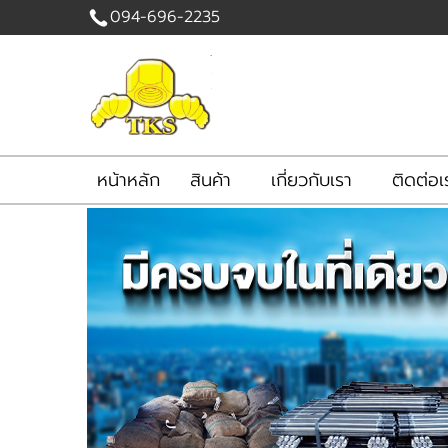
094-696-2235
เข้าสู่
ระบบ
|
สมัคร
สมาชิก
หน้าหลัก
สินค้า
เกี่ยวกับเรา
ติดต่อเ
สินค้าที่สนใจ
( 0 )
หน้าหลัก
สินค้า
เกี่ยวกับเรา
ติดต่อเรา
แจ้งชำระเงิน