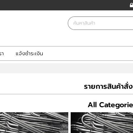
รา
แจ้งชำระเงิน
รายการสินค้าสั่
All Categori