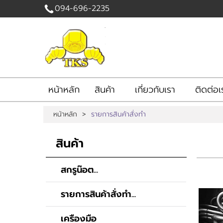
094-696-2235
เข้าสู่
ระบบ
|
สมัคร
สมาชิก
หน้าหลัก
สินค้า
เกี่ยวกับเรา
ติดต่อเ
สินค้าที่สนใจ
( 0 )
หน้าหลัก
>
รายการสินค้าสั่งทำ
หน้าหลัก
สินค้า
เกี่ยวกับเรา
สินค้า
ติดต่อเรา
แจ้งชำระเงิน
สกรูน๊อต...
รายการสินค้าสั่งทำ...
เครืองมือ