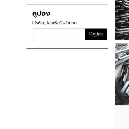
คูปอง
ใส่รหัสคูปองเพื่อรับส่วนลด
ใช้คูปอง