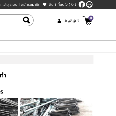
เข้าสู่ระบบ
|
สมัครสมาชิก
สินค้าที่สนใจ
( 0 )
0
บัญชีผู้ใช้
งทำ
es