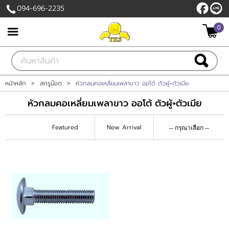
094-696-2235
0
เข้าสู่ระบบ
สมัครสมาชิก
สินค้าที่สนใจ
( 0 )
หน้าหลัก
>
สกรูน๊อต
>
หัวกลมคอเหลี่ยมเพลาขาว ออโต้ ตัวผู้+ตัวเมีย
หัวกลมคอเหลี่ยมเพลาขาว ออโต้ ตัวผู้+ตัวเมีย
หน้าหลัก
Featured
New Arrival
สินค้า
เกี่ยวกับเรา
ติดต่อเรา
แจ้งชำระเงิน