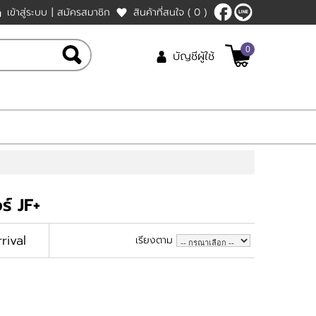
เข้าสู่ระบบ
|
สมัครสมาชิก
สินค้าที่สนใจ
( 0 )
0
บัญชีผู้ใช้
ร์ JF+
rival
เรียงตาม