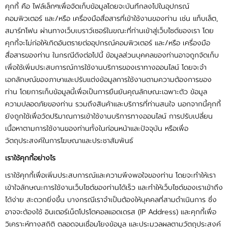
คุกกี้ คือ ไฟล์เล็กๆเพื่อจัดเก็บข้อมูลโดยจะบันทึกลงไปในอุปกรณ์
คอมพิวเตอร์ และ/หรือ เครื่องมือสื่อสารที่เข้าใช้งานของท่าน เช่น แท็บเล็ต,
สมาร์ทโฟน ผ่านทางเว็บเบราว์เซอร์ในขณะที่ท่านเข้าสู่เว็บไซต์ของเรา โดย
คุกกี้จะไม่ก่อให้เกิดอันตรายต่ออุปกรณ์คอมพิวเตอร์ และ/หรือ เครื่องมือ
สื่อสารของท่าน ในกรณีดังต่อไปนี้ ข้อมูลส่วนบุคคลของท่านอาจถูกจัดเก็บ
เพื่อใช้เพิ่มประสบการณ์การใช้งานบริการของเราทางออนไลน์ โดยจะจำ
เอกลักษณ์ของภาษาและปรับแต่งข้อมูลการใช้งานตามความต้องการของ
ท่าน โดยการเก็บข้อมูลนี้เพื่อเป็นการยืนยันคุณลักษณะเฉพาะตัว ข้อมูล
ความปลอดภัยของท่าน รวมถึงสินค้าและบริการที่ท่านสนใจ นอกจากนี้คุกกี้
ยังถูกใช้เพื่อวัดปริมาณการเข้าใช้งานบริการทางออนไลน์ การปรับเปลี่ยน
เนื้อหาตามการใช้งานของท่านทั้งในก่อนหน้าและปัจจุบัน หรือเพื่อ
วัตถุประสงค์ในการโฆษณาและประชาสัมพันธ์
เราใช้คุกกี้อย่างไร
เราใช้คุกกี้เพื่อเพิ่มประสบการณ์และความพึงพอใจของท่าน โดยจะทำให้เรา
เข้าใจลักษณะการใช้งานเว็บไซต์ของท่านได้เร็ว และทำให้เว็บไซต์ของเราเข้าถึง
ได้ง่าย สะดวกยิ่งขึ้น บางกรณีเราจำเป็นต้องให้บุคคลที่สามดำเนินการ ซึ่ง
อาจจะต้องใช้ อินเตอร์เน็ตโปรโตคอลแอดเดรส (IP Address) และคุกกี้เพื่อ
วิเคราะห์ทางสถิติ ตลอดจนเชื่อมโยงข้อมูล และประมวลผลตามวัตถุประสงค์