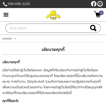
094-696-2235
0
เข้าสู่ระบบ
สมัครสมาชิก
สินค้าที่สนใจ
( 0 )
หน้าหลัก
>
หน้าหลัก
นโยบายคุกกี้
สินค้า
นโยบายคุกกี้
เมื่อท่านได้เข้าสู่เว็บไซต์ของเรา ข้อมูลที่เกี่ยวข้องกับการเข้าสู่เว็ปไซต์ของ
เกี่ยวกับเรา
ท่านจะถูกเก็บเอาไว้ในรูปแบบของคุกกี้ โดยนโยบายคุกกี้นี้จะอธิบายถึงความ
หมาย การทำงาน วัตถุประสงค์ รวมถึงการลบและการปฏิเสธการเก็บคุกกี้
ติดต่อเรา
เพื่อความเป็นส่วนตัวของท่าน โดยการเข้าสู่เว็บไซต์นี้ถือว่าท่านได้อนุญาตให้
เราใช้คุกกี้ตามนโยบายคุกกี้ที่มีรายละเอียดดังต่อไปนี้
แจ้งชำระเงิน
คุกกี้คืออะไร