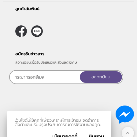
ลูกค้าสัมพันธ์
สมัครรับข่าวสาร
ลงทะเบียนเพื่อรับข้อเสนอและส่วนลดพิเศษ
ลงทะเบียน
ร้านค้าออนไลน์
เว็บไซต์นี้ใช้คุกกี้เพื่อวิเคราะห์การเข้าชม จดจำการ
และ
ขายของออนไลน์
โดย
ตั้งค่าและปรับปรุงประสบการณ์การใช้งานของคุณ
นโยบายคุกกี้
ยินยอม