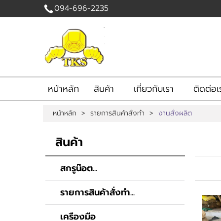
094-696-2235
เข้าสู่
ระบบ
|
สมัคร
สมาชิก
หน้าหลัก
สินค้า
เกี่ยวกับเรา
ติดต่อเ
สินค้าที่สนใจ
( 0 )
หน้าหลัก
>
รายการสินค้าสั่งทำ
>
งานสั่งผลิต
หน้าหลัก
สินค้า
เกี่ยวกับเรา
สินค้า
ติดต่อเรา
แจ้งชำระเงิน
สกรูน๊อต...
รายการสินค้าสั่งทำ...
เครืองมือ