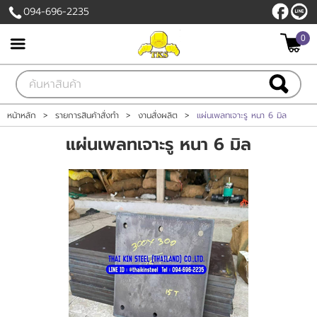
094-696-2235
0
เข้าสู่ระบบ
สมัครสมาชิก
สินค้าที่สนใจ
( 0 )
หน้าหลัก
>
รายการสินค้าสั่งทำ
>
งานสั่งผลิต
>
แผ่นเพลทเจาะรู หนา 6 มิล
แผ่นเพลทเจาะรู หนา 6 มิล
หน้าหลัก
สินค้า
เกี่ยวกับเรา
ติดต่อเรา
แจ้งชำระเงิน