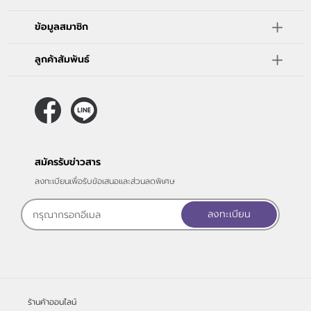
ข้อมูลสมาชิก
ลูกค้าสัมพันธ์
สมัครรับข่าวสาร
ลงทะเบียนเพื่อรับข้อเสนอและส่วนลดพิเศษ
ลงทะเบียน
ร้านค้าออนไลน์