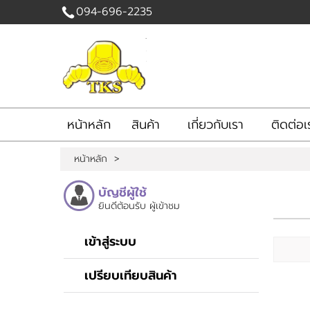
094-696-2235
เข้าสู่
ระบบ
|
สมัคร
สมาชิก
หน้าหลัก
สินค้า
เกี่ยวกับเรา
ติดต่อเ
สินค้าที่สนใจ
( 0 )
หน้าหลัก
>
หน้าหลัก
สินค้า
เกี่ยวกับเรา
บัญชีผู้ใช้
ติดต่อเรา
แจ้งชำระเงิน
ยินดีต้อนรับ
ผู้เข้าชม
เข้าสู่ระบบ
เปรียบเทียบสินค้า