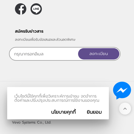
สมัครรับข่าวสาร
ลงทะเบียนเพื่อรับข้อเสนอและส่วนลดพิเศษ
ลงทะเบียน
ร้านค้าออนไลน์
เว็บไซต์นี้ใช้คุกกี้เพื่อวิเคราะห์การเข้าชม จดจำการ
และ
ขายของออนไลน์
โดย
ตั้งค่าและปรับปรุงประสบการณ์การใช้งานของคุณ
นโยบายคุกกี้
ยินยอม
© 2006-2026
Vevo Systems Co., Ltd.