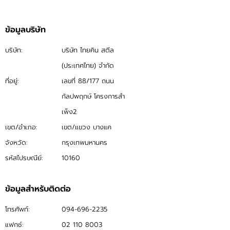
ข้อมูลบริษัท
บริษัท:
บริษัท ไทยคิน สตีล
(ประเทศไทย) จำกัด
ที่อยู่:
เลขที่ 88/177 ถนน
กัลปพฤกษ์ โครงการสำ
เพ็ง2
เขต/อำเภอ:
เขต/แขวง บางแค
จังหวัด:
กรุงเทพมหานคร
รหัสไปรษณีย์:
10160
ข้อมูลสำหรับติดต่อ
โทรศัพท์:
094-696-2235
แฟกซ์:
02 110 8003